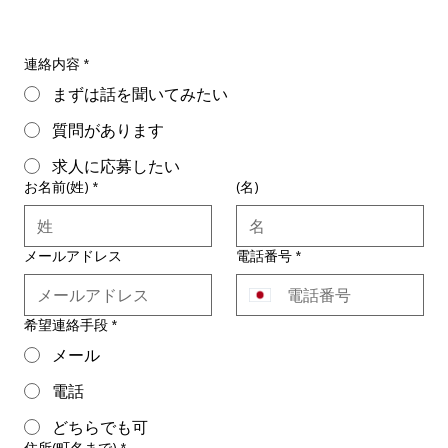
連絡内容
*
まずは話を聞いてみたい
質問があります
求人に応募したい
お名前(姓)
*
(名)
メールアドレス
電話番号
*
希望連絡手段
*
メール
電話
どちらでも可
住所(町名まで)
*